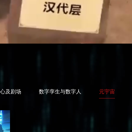
心及剧场
数字孪生与数字人
元宇宙