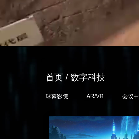
首页 / 数字科技
AR/VR
球幕影院
会议中