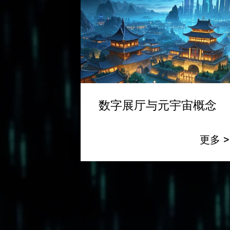
数字展厅与元宇宙概念
更多 >