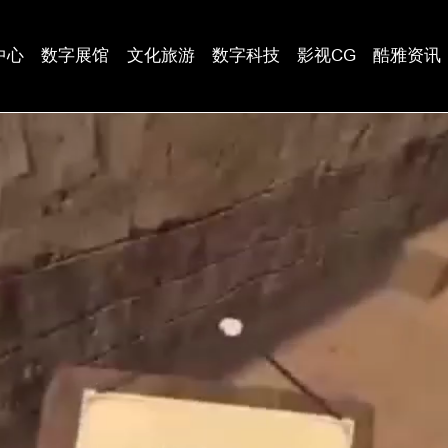
中心
数字展馆
文化旅游
数字科技
影视CG
酷雅资讯