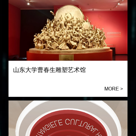
山东大学曹春生雕塑艺术馆
MORE >